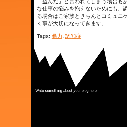
「盗んだ」と言われてしまう場合も
な仕事の悩みを抱えないためにも、
る場合はご家族ときちんとコミュニ
く事が大切になってきます。
Tags:
暴力
,
認知症
Write something about your blog here