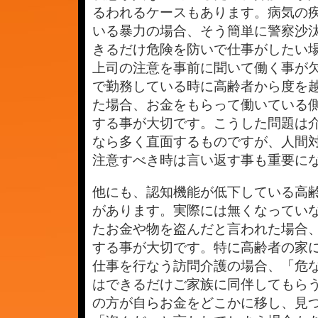
は
るわれるケースもあります。病気の
いる暴力の場合、そう簡単に警察沙
きるだけ危険を防いで仕事がしたい
上司の注意を事前に聞いて働く事が
で勤務している時に高齢者から度を
た場合、お金をもらって働いている
する事が大切です。こうした問題は
なら多く直面するものですが、人間
注意すべき時は言い返す事も重要に
他にも、認知機能が低下している高
があります。実際には無くなってい
たお金や物を盗んだと言われた場合
する事が大切です。特に高齢者の家
仕事を行なう訪問介護の場合、「危
はできるだけご家族に同伴してもら
の方が自らお金をどこかに移し、見