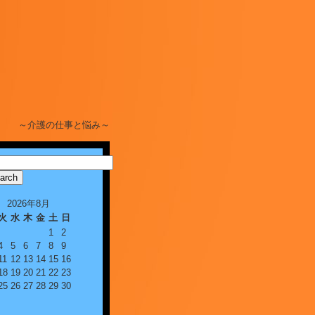
～介護の仕事と悩み～
2026年8月
火
水
木
金
土
日
1
2
4
5
6
7
8
9
11
12
13
14
15
16
18
19
20
21
22
23
25
26
27
28
29
30