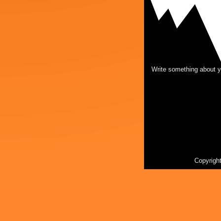
Write something about y
Copyrigh