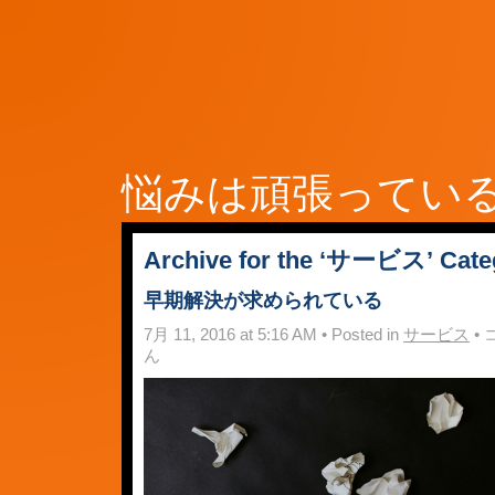
悩みは頑張ってい
Archive for the ‘サービス’ Cate
早期解決が求められている
早
7月 11, 2016 at 5:16 AM • Posted in
サービス
•
期
ん
解
決
が
求
め
ら
れ
て