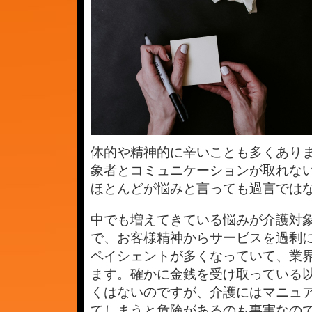
い
る
は
体的や精神的に辛いことも多くあり
象者とコミュニケーションが取れな
ほとんどが悩みと言っても過言では
中でも増えてきている悩みが介護対
で、お客様精神からサービスを過剰
ペイシェントが多くなっていて、業
ます。確かに金銭を受け取っている
くはないのですが、介護にはマニュ
てしまうと危険があるのも事実なの